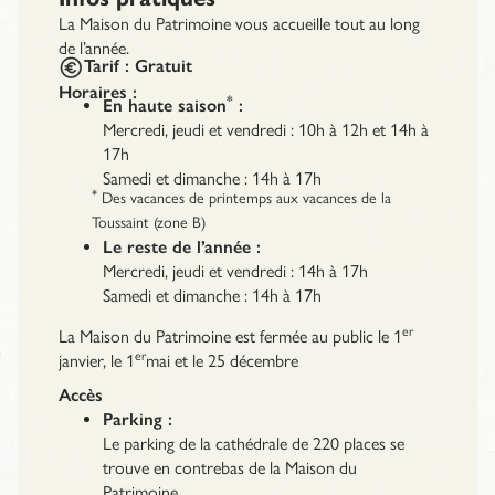
La Maison du Patrimoine vous accueille tout au long
de l’année.
Tarif :
Gratuit
Horaires :
*
En haute saison
:
Mercredi, jeudi et vendredi : 10h à 12h et 14h à
17h
Samedi et dimanche : 14h à 17h
*
Des vacances de printemps aux vacances de la
Toussaint (zone B)
Le reste de l’année :
Mercredi, jeudi et vendredi : 14h à 17h
Samedi et dimanche : 14h à 17h
er
La Maison du Patrimoine est fermée au public le 1
er
janvier, le 1
mai et le 25 décembre
Accès
Parking :
Le parking de la cathédrale de 220 places se
trouve en contrebas de la Maison du
Patrimoine.