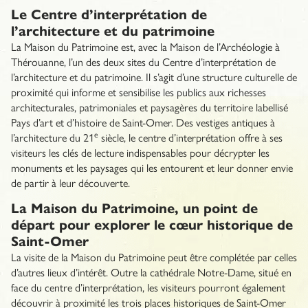
Le Centre d’interprétation de
l’architecture et du patrimoine
La Maison du Patrimoine est, avec la Maison de l’Archéologie à
Thérouanne, l’un des deux sites du Centre d’interprétation de
l’architecture et du patrimoine. Il s’agit d’une structure culturelle de
proximité qui informe et sensibilise les publics aux richesses
architecturales, patrimoniales et paysagères du territoire labellisé
Pays d’art et d’histoire de Saint-Omer. Des vestiges antiques à
e
l’architecture du 21
siècle, le centre d’interprétation offre à ses
visiteurs les clés de lecture indispensables pour décrypter les
monuments et les paysages qui les entourent et leur donner envie
de partir à leur découverte.
La Maison du Patrimoine, un point de
départ pour explorer le cœur historique de
Saint-Omer
La visite de la Maison du Patrimoine peut être complétée par celles
d’autres lieux d’intérêt. Outre la cathédrale Notre-Dame, situé en
face du centre d’interprétation, les visiteurs pourront également
découvrir à proximité les trois places historiques de Saint-Omer